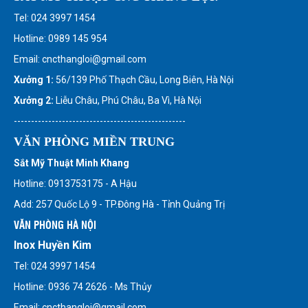
Tel: 024 3997 1454
Hotline: 0989 145 954
Email: cncthangloi@gmail.com
Xưởng 1:
56/139 Phố Thạch Cầu, Long Biên, Hà Nội
Xưởng 2:
Liễu Châu, Phú Châu, Ba Vì, Hà Nội
--------------------------------------------------
VĂN PHÒNG MIỀN TRUNG
Sắt Mỹ Thuật Minh Khang
Hotline: 0913753175 - A Hậu
Add: 257 Quốc Lộ 9 - TP.Đông Hà - Tỉnh Quảng Trị
VĂN PHÒNG HÀ NỘI
Inox Huyền Kim
Tel: 024 3997 1454
Hotline: 0936 74 2626 - Ms Thủy
Email: cncthangloi@gmail.com