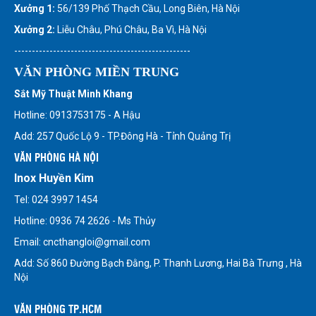
Xưởng 1:
56/139 Phố Thạch Cầu, Long Biên, Hà Nội
Xưởng 2:
Liễu Châu, Phú Châu, Ba Vì, Hà Nội
--------------------------------------------------
VĂN PHÒNG MIỀN TRUNG
Sắt Mỹ Thuật Minh Khang
Hotline: 0913753175 - A Hậu
Add: 257 Quốc Lộ 9 - TP.Đông Hà - Tỉnh Quảng Trị
VĂN PHÒNG HÀ NỘI
Inox Huyền Kim
Tel: 024 3997 1454
Hotline: 0936 74 2626 - Ms Thủy
Email: cncthangloi@gmail.com
Add: Số 860 Đường Bạch Đằng, P. Thanh Lương, Hai Bà Trưng , Hà
Nội
VĂN PHÒNG TP.HCM