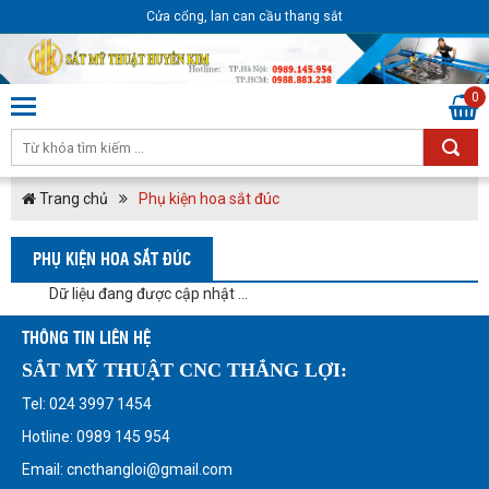
Cửa cổng, lan can cầu thang sắt
0
Trang chủ
Phụ kiện hoa sắt đúc
PHỤ KIỆN HOA SẮT ĐÚC
Dữ liệu đang được cập nhật ...
THÔNG TIN LIÊN HỆ
SẮT MỸ THUẬT CNC THẮNG LỢI:
Tel: 024 3997 1454
Hotline: 0989 145 954
Email: cncthangloi@gmail.com