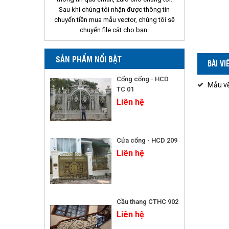
Sau khi chúng tôi nhận được thông tin
chuyển tiền mua mẫu vector, chúng tôi sẽ
chuyển file cắt cho bạn.
SẢN PHẨM NỔI BẬT
BÀI V
Cổng cổng - HCD
Mẫu vẽ
TC 01
Liên hệ
Cửa cổng - HCD 209
Liên hệ
Cầu thang CTHC 902
Liên hệ