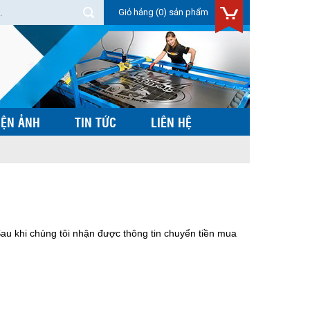
Giỏ hảng
(0) sản phẩm
IỆN ẢNH
TIN TỨC
LIÊN HỆ
Sau khi chúng tôi nhận được thông tin chuyển tiền mua