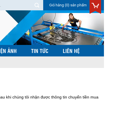
Giỏ hảng
(0) sản phẩm
IỆN ẢNH
TIN TỨC
LIÊN HỆ
Sau khi chúng tôi nhận được thông tin chuyển tiền mua