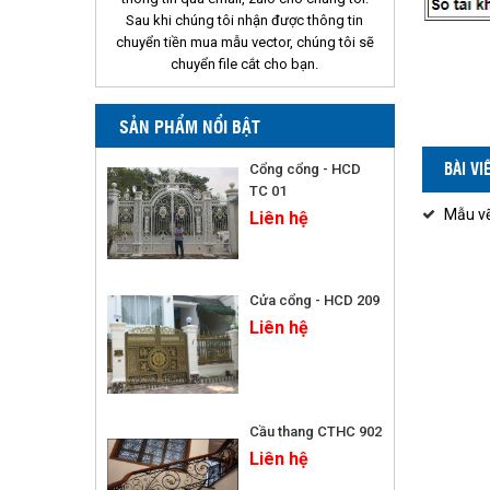
Sau khi chúng tôi nhận được thông tin
chuyển tiền mua mẫu vector, chúng tôi sẽ
chuyển file cắt cho bạn.
SẢN PHẨM NỔI BẬT
BÀI V
Cổng cổng - HCD
TC 01
Mẫu vẽ
Liên hệ
Cửa cổng - HCD 209
Liên hệ
Cầu thang CTHC 902
Liên hệ