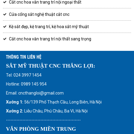
Cắt cnc hoa văn trang trí nội ngoại thất
Cửa cổng sắt nghệ thuật cắt cnc
Kệ sắt đẹp, kệ trang trí, kệ hoa sắt mỹ thuật
Cắt cnc hoa văn trang trí nội thất sang trọng
THÔNG TIN LIÊN HỆ
SẮT MỸ THUẬT CNC THẮNG LỢI:
Tel: 024 3997 1454
Hotline: 0989 145 954
Email: cncthangloi@gmail.com
Xưởng 1:
56/139 Phố Thạch Cầu, Long Biên, Hà Nội
Xưởng 2:
Liễu Châu, Phú Châu, Ba Vì, Hà Nội
--------------------------------------------------
VĂN PHÒNG MIỀN TRUNG