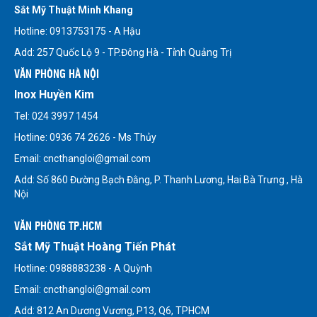
Sắt Mỹ Thuật Minh Khang
Hotline: 0913753175 - A Hậu
Add: 257 Quốc Lộ 9 - TP.Đông Hà - Tỉnh Quảng Trị
VĂN PHÒNG HÀ NỘI
Inox Huyền Kim
Tel: 024 3997 1454
Hotline: 0936 74 2626 - Ms Thủy
Email: cncthangloi@gmail.com
Add: Số 860 Đường Bạch Đằng, P. Thanh Lương, Hai Bà Trưng , Hà
Nội
VĂN PHÒNG TP.HCM
Sắt Mỹ Thuật Hoàng Tiến Phát
Hotline: 0988883238 - A Quỳnh
Email: cncthangloi@gmail.com
Add: 812 An Dương Vương, P13, Q6, TPHCM