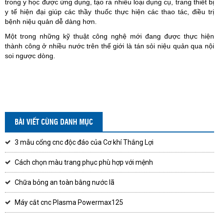
trong y học được ứng dụng, tạo ra nhiều loại dụng cụ, trang thiết bị
y tế hiện đại giúp các thầy thuốc thực hiện các thao tác, điều trị
bệnh niệu quản dễ dàng hơn.
Một trong những kỹ thuật công nghệ mới đang được thực hiện
thành công ở nhiều nước trên thế giới là tán sỏi niệu quản qua nội
soi ngược dòng.
BÀI VIẾT CÙNG DANH MỤC
3 mẫu cổng cnc độc đáo của Cơ khí Thắng Lợi
Cách chọn màu trang phục phù hợp với mệnh
Chữa bỏng an toàn bằng nước lã
Máy cắt cnc Plasma Powermax125