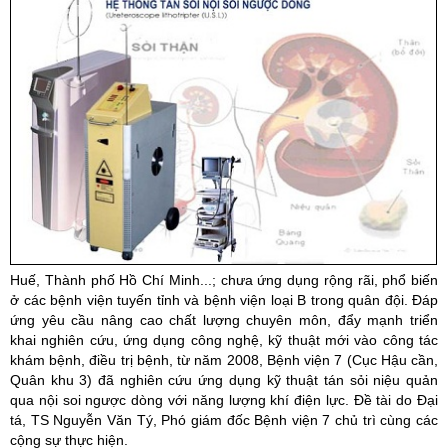
Huế, Thành phố Hồ Chí Minh...; chưa ứng dụng rộng rãi, phổ biến
ở các bệnh viện tuyến tỉnh và bệnh viện loại B trong quân đội. Đáp
ứng yêu cầu nâng cao chất lượng chuyên môn, đẩy mạnh triển
khai nghiên cứu, ứng dụng công nghệ, kỹ thuật mới vào công tác
khám bệnh, điều trị bệnh, từ năm 2008, Bệnh viện 7 (Cục Hậu cần,
Quân khu 3) đã nghiên cứu ứng dụng kỹ thuật tán sỏi niệu quản
qua nội soi ngược dòng với năng lượng khí điện lực. Đề tài do Đại
tá, TS Nguyễn Văn Tý, Phó giám đốc Bệnh viện 7 chủ trì cùng các
cộng sự thực hiện.