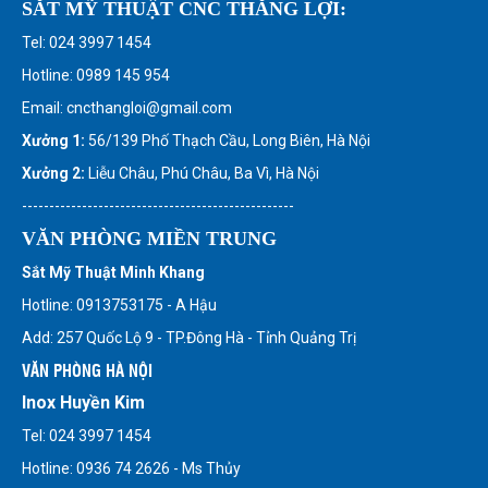
SẮT MỸ THUẬT CNC THẮNG LỢI:
Tel: 024 3997 1454
Hotline: 0989 145 954
Email: cncthangloi@gmail.com
Xưởng 1:
56/139 Phố Thạch Cầu, Long Biên, Hà Nội
Xưởng 2:
Liễu Châu, Phú Châu, Ba Vì, Hà Nội
--------------------------------------------------
VĂN PHÒNG MIỀN TRUNG
Sắt Mỹ Thuật Minh Khang
Hotline: 0913753175 - A Hậu
Add: 257 Quốc Lộ 9 - TP.Đông Hà - Tỉnh Quảng Trị
VĂN PHÒNG HÀ NỘI
Inox Huyền Kim
Tel: 024 3997 1454
Hotline: 0936 74 2626 - Ms Thủy