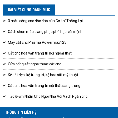
BÀI VIẾT CÙNG DANH MỤC
3 mẫu cổng cnc độc đáo của Cơ khí Thắng Lợi
Cách chọn màu trang phục phù hợp với mệnh
Máy cắt cnc Plasma Powermax125
Cắt cnc hoa văn trang trí nội ngoại thất
Cửa cổng sắt nghệ thuật cắt cnc
Kệ sắt đẹp, kệ trang trí, kệ hoa sắt mỹ thuật
Cắt cnc hoa văn trang trí nội thất sang trọng
Tạo Điểm Nhấn Cho Ngôi Nhà Với Vách Ngăn cnc
THÔNG TIN LIÊN HỆ