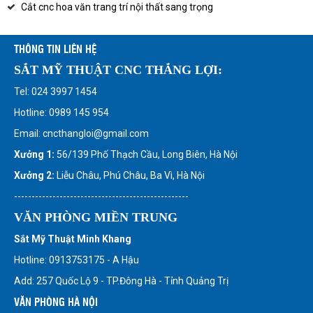
Cắt cnc hoa văn trang trí nội thất sang trọng
THÔNG TIN LIÊN HỆ
SẮT MỸ THUẬT CNC THẮNG LỢI:
Tel: 024 3997 1454
Hotline: 0989 145 954
Email: cncthangloi@gmail.com
Xưởng 1:
56/139 Phố Thạch Cầu, Long Biên, Hà Nội
Xưởng 2:
Liễu Châu, Phú Châu, Ba Vì, Hà Nội
--------------------------------------------------
VĂN PHÒNG MIỀN TRUNG
Sắt Mỹ Thuật Minh Khang
Hotline: 0913753175 - A Hậu
Add: 257 Quốc Lộ 9 - TP.Đông Hà - Tỉnh Quảng Trị
VĂN PHÒNG HÀ NỘI