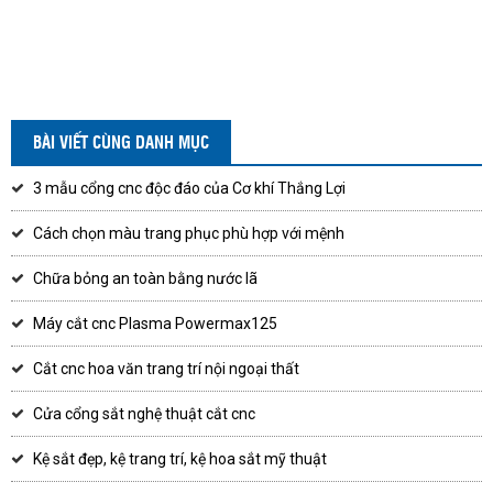
BÀI VIẾT CÙNG DANH MỤC
3 mẫu cổng cnc độc đáo của Cơ khí Thắng Lợi
Cách chọn màu trang phục phù hợp với mệnh
Chữa bỏng an toàn bằng nước lã
Máy cắt cnc Plasma Powermax125
Cắt cnc hoa văn trang trí nội ngoại thất
Cửa cổng sắt nghệ thuật cắt cnc
Kệ sắt đẹp, kệ trang trí, kệ hoa sắt mỹ thuật