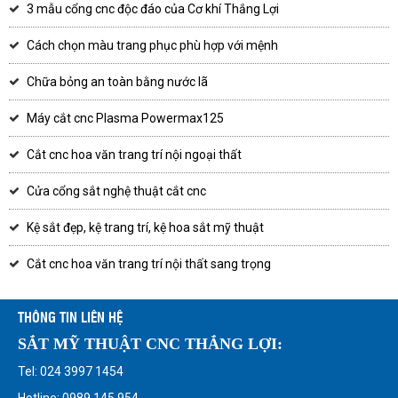
3 mẫu cổng cnc độc đáo của Cơ khí Thắng Lợi
Cách chọn màu trang phục phù hợp với mệnh
Chữa bỏng an toàn bằng nước lã
Máy cắt cnc Plasma Powermax125
Cắt cnc hoa văn trang trí nội ngoại thất
Cửa cổng sắt nghệ thuật cắt cnc
Kệ sắt đẹp, kệ trang trí, kệ hoa sắt mỹ thuật
Cắt cnc hoa văn trang trí nội thất sang trọng
THÔNG TIN LIÊN HỆ
SẮT MỸ THUẬT CNC THẮNG LỢI:
Tel: 024 3997 1454
Hotline: 0989 145 954