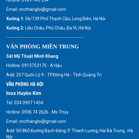
Email: cncthangloi@gmail.com
Xưởng 1:
56/139 Phố Thạch Cầu, Long Biên, Hà Nội
Xưởng 2:
Liễu Châu, Phú Châu, Ba Vì, Hà Nội
--------------------------------------------------
VĂN PHÒNG MIỀN TRUNG
Sắt Mỹ Thuật Minh Khang
Hotline: 0913753175 - A Hậu
Add: 257 Quốc Lộ 9 - TP.Đông Hà - Tỉnh Quảng Trị
VĂN PHÒNG HÀ NỘI
Inox Huyền Kim
Tel: 024 3997 1454
Hotline: 0936 74 2626 - Ms Thủy
Email: cncthangloi@gmail.com
Add: Số 860 Đường Bạch Đằng, P. Thanh Lương, Hai Bà Trưng , Hà
Nội