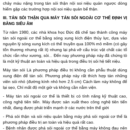
chảy máu nặng trong tán sỏi thận nội soi niệu quản ngược dòng
hiếm gặp các trường hợp nội soi niệu quản bể thận.
III. TÁN SỎI THẬN QUA MÁY TÁN SỎI NGOÀI CƠ THỂ ĐỊNH VỊ
BẰNG SIÊU ÂM
Từ năm 1980, các nhà khoa học Ðức đã chế tạo thành công máy
tán sỏi ngoài cơ thể bằng sóng xung kích điện thủy lực, dựa vào
nguyên lý sóng xung kích có thể truyền qua 100% mô mềm (có gây
tổn thương nhưng rất ít) nhưng lại phá vỡ cấu trúc vật chất các tổ
chức rắn như xương, sỏi... Ðến nay phương pháp này đã chứng tỏ
là một kỹ thuật an toàn và hiệu quả trong điều trị sỏi hệ tiết niệu.
Máy tán sỏi Là phương pháp điều trị không cần phẫu thuật dùng
xung điện để tán sỏi. Phương pháp này rất thích hợp tán những
viên sỏi nhỏ (đường kính nhỏ hơn 2.5 cm) Cách làm này không để
lại sẹo, Chỉ mất độ một giờ và không cần nằm viện.
- Máy tán sỏi ngoài cơ thể là thiết bị có tính năng kỹ thuật cao,
công nghệ tiên tiến. Máy được sản xuất theo công nghệ tiên tiến
nhất, đang được phát triển mạnh ở các nước trên thế giới
- Phá sỏi thận và sỏi niệu quản bằng máy phá sỏi ngoài cơ thể là
phương pháp điều trị an toàn và hiệu quả rất cao.
- Bệnh nhân được phá sỏi ngoài cơ thể bằng máy không đau nên