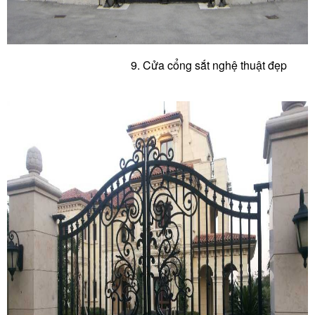
9. Cửa c
ổng sắt nghệ thuật đẹp