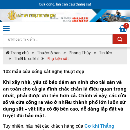
Cửa cổng, lan can cầu thang sắt
0
Trang chủ
Thước lỗ ban
Phong Thủy
Tin tức
Thiết bị cơ khí
Phụ kiện sắt
102 mẫu cửa cổng sắt nghệ thuật đẹp
Khi xây nhà, yếu tố bảo đảm an ninh cho tài sản và
an toàn cho cả gia đình chắc chắn là điều quan trọng
nhất, phải được ưu tiên hơn cả. Chính vì vậy, các cửa
sổ và cửa cổng ra vào ở nhiều thành phố lớn luôn sử
dụng sắt – vật liệu có độ bền cao, dễ dàng lắp đặt và
tuyệt đối bảo mật.
Tuy nhiên, hầu hết các khách hàng của
Cơ khí Thắng