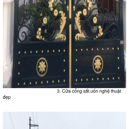
3. Cửa c
ổng sắt uốn nghệ thuật
đẹp