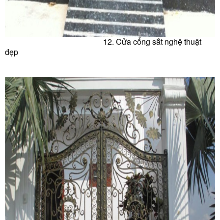
12. Cửa c
ổng sắt nghệ thuật
đẹp