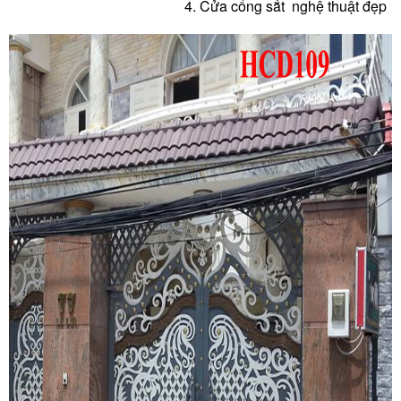
4. Cửa c
ổng sắt nghệ thuật đẹp