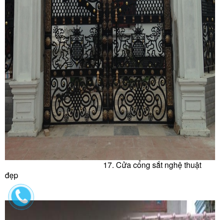
17. Cửa c
ổng sắt nghệ thuật
đẹp