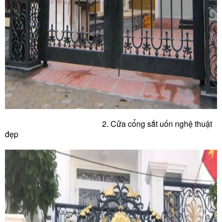
2. Cửa c
ổng sắt uốn nghệ thuật
đẹp