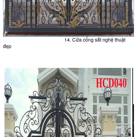
14. Cửa c
ổng sắt nghệ thuật
đẹp