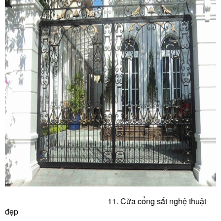
11. Cửa c
ổng sắt nghệ thuật
đẹp