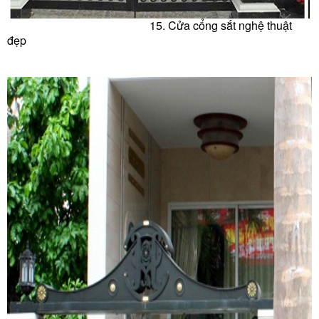
15. Cửa c
ổng sắt nghệ thuật
đẹp