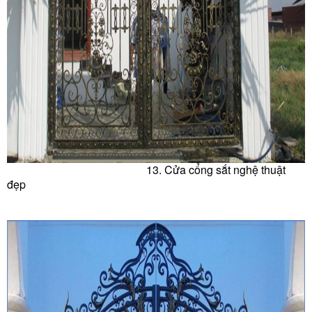
13. Cửa c
ổng sắt nghệ thuật
đẹp