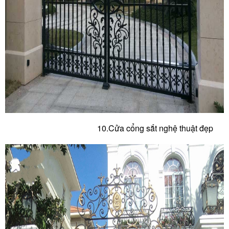
10.Cửa c
ổng sắt nghệ thuật đẹp