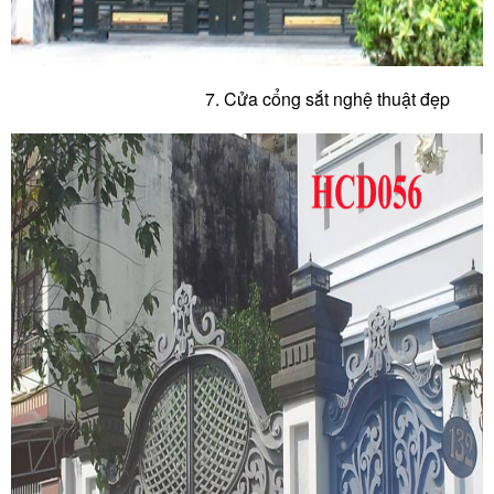
7. Cửa cổng sắt nghệ thuật đẹp