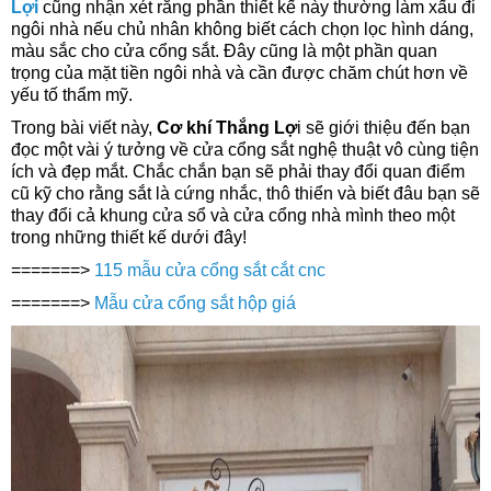
Lợi
cũng nhận xét rằng phần thiết kế này thường làm xấu đi
ngôi nhà nếu chủ nhân không biết cách chọn lọc hình dáng,
màu sắc cho cửa cổng sắt. Đây cũng là một phần quan
trọng của mặt tiền ngôi nhà và cần được chăm chút hơn về
yếu tố thẩm mỹ.
Trong bài viết này,
Cơ khí Thắng Lợ
i sẽ giới thiệu đến bạn
đọc một vài ý tưởng về cửa cổng sắt nghệ thuật vô cùng tiện
ích và đẹp mắt. Chắc chắn bạn sẽ phải thay đổi quan điểm
cũ kỹ cho rằng sắt là cứng nhắc, thô thiển và biết đâu bạn sẽ
thay đổi cả khung cửa sổ và cửa cổng nhà mình theo một
trong những thiết kế dưới đây!
=======>
115 mẫu cửa cổng sắt cắt cnc
=======>
Mẫu cửa cổng sắt hộp giá