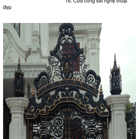
16. Cửa c
ổng sắt nghệ thuật
đẹp