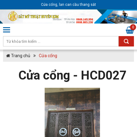
Cửa cổng, lan can cầu thang sắt
0
Trang chủ
Cửa cổng
Cửa cổng - HCD027