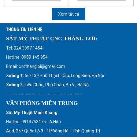
Xem tất cả
THÔNG TIN LIÊN HỆ
SẮT MỸ THUẬT CNC THẮNG LỢI:
Tel: 024 3997 1454
Hotline: 0989 145 954
Email: cncthangloi@gmail.com
Xưởng 1:
56/139 Phố Thạch Cầu, Long Biên, Hà Nội
Xưởng 2:
Liễu Châu, Phú Châu, Ba Vì, Hà Nội
--------------------------------------------------
VĂN PHÒNG MIỀN TRUNG
Sắt Mỹ Thuật Minh Khang
Hotline: 0913753175 - A Hậu
Add: 257 Quốc Lộ 9 - TP.Đông Hà - Tỉnh Quảng Trị