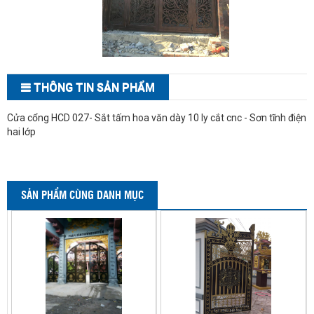
THÔNG TIN SẢN PHẨM
Cửa cổng HCD 027- Sắt tấm hoa văn dày 10 ly cắt cnc - Sơn tĩnh điện
hai lớp
SẢN PHẨM CÙNG DANH MỤC