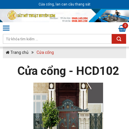
Cửa cổng, lan can cầu thang sắt
0
Trang chủ
Cửa cổng
Cửa cổng - HCD102