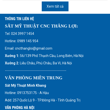
Xem tất cả
THÔNG TIN LIÊN HỆ
SẮT MỸ THUẬT CNC THẮNG LỢI:
Tel: 024 3997 1454
Hotline: 0989 145 954
Email: cncthangloi@gmail.com
Xưởng 1:
56/139 Phố Thạch Cầu, Long Biên, Hà Nội
Xưởng 2:
Liễu Châu, Phú Châu, Ba Vì, Hà Nội
--------------------------------------------------
VĂN PHÒNG MIỀN TRUNG
Sắt Mỹ Thuật Minh Khang
Hotline: 0913753175 - A Hậu
Add: 257 Quốc Lộ 9 - TP.Đông Hà - Tỉnh Quảng Trị
VĂN PHÒNG HÀ NỘI