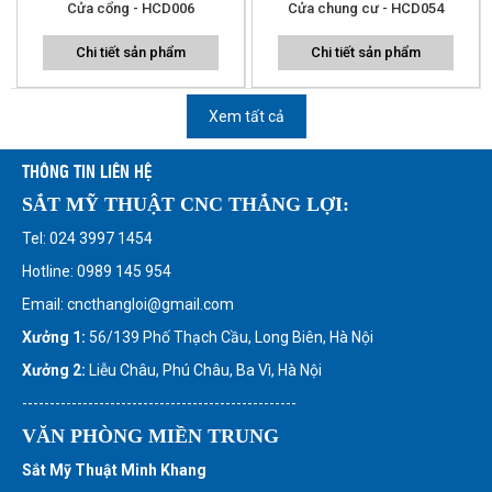
Cửa cổng - HCD006
Cửa chung cư - HCD054
Chi tiết sản phẩm
Chi tiết sản phẩm
Xem tất cả
THÔNG TIN LIÊN HỆ
SẮT MỸ THUẬT CNC THẮNG LỢI:
Tel: 024 3997 1454
Hotline: 0989 145 954
Email: cncthangloi@gmail.com
Xưởng 1:
56/139 Phố Thạch Cầu, Long Biên, Hà Nội
Xưởng 2:
Liễu Châu, Phú Châu, Ba Vì, Hà Nội
--------------------------------------------------
VĂN PHÒNG MIỀN TRUNG
Sắt Mỹ Thuật Minh Khang