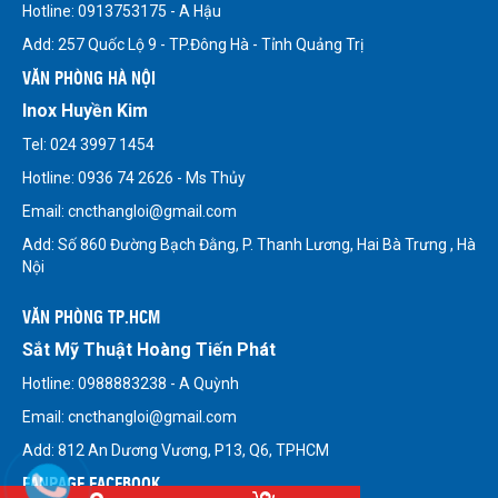
Hotline: 0913753175 - A Hậu
Add: 257 Quốc Lộ 9 - TP.Đông Hà - Tỉnh Quảng Trị
VĂN PHÒNG HÀ NỘI
Inox Huyền Kim
Tel: 024 3997 1454
Hotline: 0936 74 2626 - Ms Thủy
Email: cncthangloi@gmail.com
Add: Số 860 Đường Bạch Đằng, P. Thanh Lương, Hai Bà Trưng , Hà
Nội
VĂN PHÒNG TP.HCM
Sắt Mỹ Thuật Hoàng Tiến Phát
Hotline: 0988883238 - A Quỳnh
Email: cncthangloi@gmail.com
Add: 812 An Dương Vương, P13, Q6, TPHCM
FANPAGE FACEBOOK