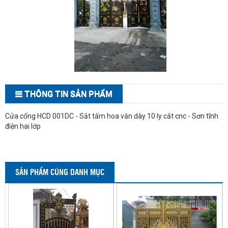
THÔNG TIN SẢN PHẨM
Cửa cổng HCD 001DC - Sắt tấm hoa văn dày 10 ly cắt cnc - Sơn tĩnh
điện hai lớp
SẢN PHẨM CÙNG DANH MỤC