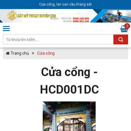
Cửa cổng, lan can cầu thang sắt
0
Trang chủ
Cửa cổng
Cửa cổng -
HCD001DC