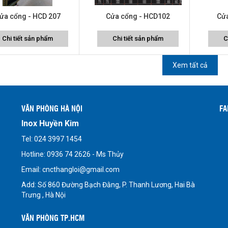
ửa cổng - HCD 207
Cửa cổng - HCD102
Cử
Chi tiết sản phẩm
Chi tiết sản phẩm
C
Xem tất cả
VĂN PHÒNG HÀ NỘI
FA
Inox Huyền Kim
Tel: 024 3997 1454
Hotline: 0936 74 2626 - Ms Thủy
Email: cncthangloi@gmail.com
Add: Số 860 Đường Bạch Đằng, P. Thanh Lương, Hai Bà
Trưng , Hà Nội
VĂN PHÒNG TP.HCM