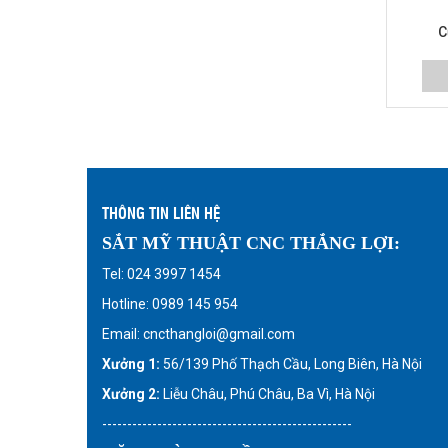
C
THÔNG TIN LIÊN HỆ
SẮT MỸ THUẬT CNC THẮNG LỢI:
Tel: 024 3997 1454
Hotline: 0989 145 954
Email: cncthangloi@gmail.com
Xưởng 1:
56/139 Phố Thạch Cầu, Long Biên, Hà Nội
Xưởng 2:
Liễu Châu, Phú Châu, Ba Vì, Hà Nội
--------------------------------------------------