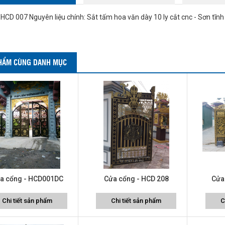
CD 007 Nguyên liệu chính: Sắt tấm hoa văn dày 10 ly cắt cnc - Sơn tĩnh đ
HẨM CÙNG DANH MỤC
a cổng - HCD001DC
Cửa cổng - HCD 208
Cửa
Chi tiết sản phẩm
Chi tiết sản phẩm
C