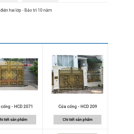
iện hai lớp - Bảo trì 10 năm
 cổng - HCD 2071
Cửa cổng - HCD 209
hi tiết sản phẩm
Chi tiết sản phẩm