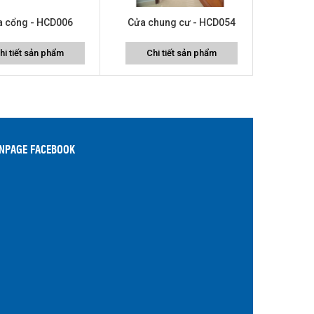
a cổng - HCD006
Cửa chung cư - HCD054
hi tiết sản phẩm
Chi tiết sản phẩm
NPAGE FACEBOOK