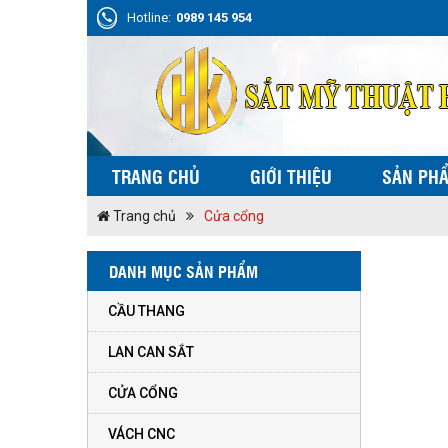
Hotline:
0989 145 954
TRANG CHỦ
GIỚI THIỆU
SẢN PH
Trang chủ
Cửa cổng
DANH MỤC SẢN PHẨM
CẦU THANG
LAN CAN SẮT
CỬA CỔNG
VÁCH CNC