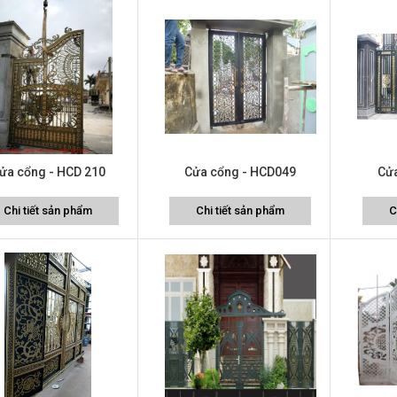
ửa cổng - HCD 210
Cửa cổng - HCD049
Cử
Chi tiết sản phẩm
Chi tiết sản phẩm
C