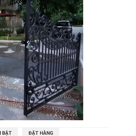
I BẬT
ĐẶT HÀNG