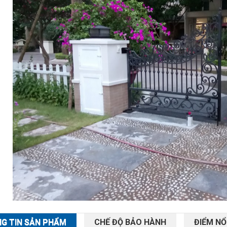
G TIN SẢN PHẨM
CHẾ ĐỘ BẢO HÀNH
ĐIỂM NỔ