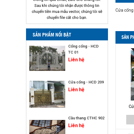
Sau khi chúng tôi nhận được thông tin
Cửa cổng H
chuyển tiền mua mẫu vector, chúng tôi sẽ
chuyển file cắt cho bạn.
SẢN PHẨM NỔI BẬT
SẢN P
Cổng cổng - HCD
TC 01
Liên hệ
Cửa cổng - HCD 209
Liên hệ
Cử
Cầu thang CTHC 902
Liên hệ