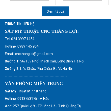
Xem tất cả
THÔNG TIN LIÊN HỆ
SẮT MỸ THUẬT CNC THẮNG LỢI:
Tel: 024 3997 1454
Hotline: 0989 145 954
Email: cncthangloi@gmail.com
Xưởng 1:
56/139 Phố Thạch Cầu, Long Biên, Hà Nội
Xưởng 2:
Liễu Châu, Phú Châu, Ba Vì, Hà Nội
--------------------------------------------------
VĂN PHÒNG MIỀN TRUNG
Sắt Mỹ Thuật Minh Khang
Hotline: 0913753175 - A Hậu
Add: 257 Quốc Lộ 9 - TP.Đông Hà - Tỉnh Quảng Trị