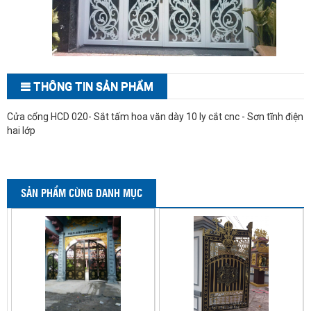
THÔNG TIN SẢN PHẨM
Cửa cổng HCD 020- Sắt tấm hoa văn dày 10 ly cắt cnc - Sơn tĩnh điện
hai lớp
SẢN PHẨM CÙNG DANH MỤC