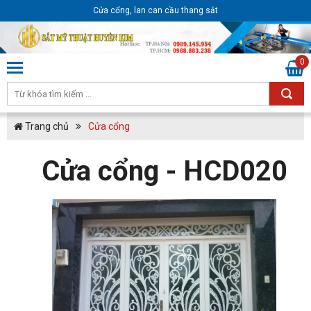
Cửa cổng, lan can cầu thang sắt
0
Trang chủ
Cửa cổng
Cửa cổng - HCD020