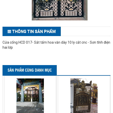
THÔNG TIN SẢN PHẨM
Cửa cổng HCD 017- Sắt tấm hoa văn dày 10 ly cắt cnc - Sơn tĩnh điện
hai lớp
SẢN PHẨM CÙNG DANH MỤC