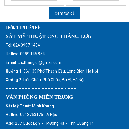
Xem tất cả
THÔNG TIN LIÊN HỆ
SẮT MỸ THUẬT CNC THẮNG LỢI:
Tel: 024 3997 1454
Hotline: 0989 145 954
Email: cncthangloi@gmail.com
Xưởng 1:
56/139 Phố Thạch Cầu, Long Biên, Hà Nội
Xưởng 2:
Liễu Châu, Phú Châu, Ba Vì, Hà Nội
--------------------------------------------------
VĂN PHÒNG MIỀN TRUNG
Sắt Mỹ Thuật Minh Khang
Hotline: 0913753175 - A Hậu
Add: 257 Quốc Lộ 9 - TP.Đông Hà - Tỉnh Quảng Trị