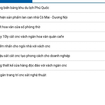
ng biển bảng khu du lịch Phú Quốc
hiện sản phẩm lan can nhà Cô Mai - Dương Nội
ết hoa văn cửa sổ phòng thờ
y 10ly cắt cnc vách ngăn hoa văn quán cafe
ểm nhấn cho ngôi nhà với vách cnc
iệu sắt cắt cnc tạo phong cách cho doanh nghiệp
g thiết kế cửa hàng độc đáo với vách ngăn cnc
găn trang trí cnc sắt nghệ thuật