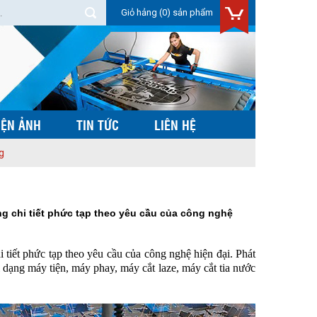
Giỏ hảng
(0) sản phẩm
IỆN ẢNH
TIN TỨC
LIÊN HỆ
g
ng chi tiết phức tạp theo yêu cầu của công nghệ
 tiết phức tạp theo yêu cầu của công nghệ hiện đại. Phát
 dạng máy tiện, máy phay, máy cắt laze, máy cắt tia nước