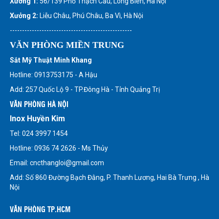
Xưởng 1:
56/139 Phố Thạch Cầu, Long Biên, Hà Nội
Xưởng 2:
Liễu Châu, Phú Châu, Ba Vì, Hà Nội
--------------------------------------------------
VĂN PHÒNG MIỀN TRUNG
Sắt Mỹ Thuật Minh Khang
Hotline: 0913753175 - A Hậu
Add: 257 Quốc Lộ 9 - TP.Đông Hà - Tỉnh Quảng Trị
VĂN PHÒNG HÀ NỘI
Inox Huyền Kim
Tel: 024 3997 1454
Hotline: 0936 74 2626 - Ms Thủy
Email: cncthangloi@gmail.com
Add: Số 860 Đường Bạch Đằng, P. Thanh Lương, Hai Bà Trưng , Hà
Nội
VĂN PHÒNG TP.HCM