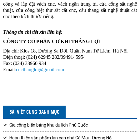
công và lắp đặt vách cnc, vách ngăn trang trí, cửa cổng sắt nghệ
thuật, cửa cổng biệt thự sắt cắt cnc, cầu thang sắt nghệ thuật cắt
cnc theo kích thước riêng.
Thông tin chi tiết xin liên hệ:
CÔNG TY CỔ PHẦN CƠ KHÍ THẮNG LỢI
Địa chỉ: Kios 18, Đường Sa Đôi, Quận Nam Từ Liêm, Hà Nội
Điện thoại: (024) 62945 282/0949145954
Fax: (024) 33960 934
Email:
cncthangloi@gmail.com
BÀI VIẾT CÙNG DANH MỤC
Gia công biển bảng khu du lịch Phú Quốc
Hoàn thiện sản phẩm lan can nhà Cô Mai - Dương Nội