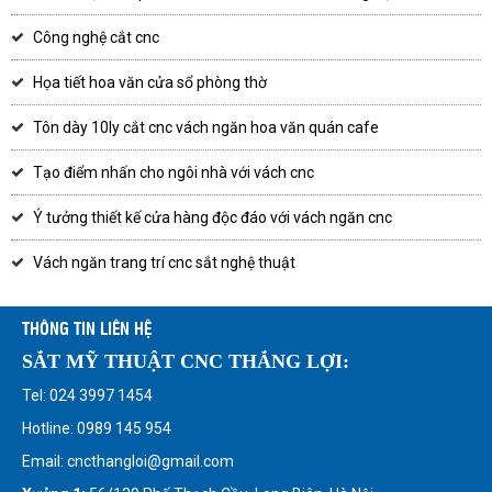
Công nghệ cắt cnc
Họa tiết hoa văn cửa sổ phòng thờ
Tôn dày 10ly cắt cnc vách ngăn hoa văn quán cafe
Tạo điểm nhấn cho ngôi nhà với vách cnc
Ý tưởng thiết kế cửa hàng độc đáo với vách ngăn cnc
Vách ngăn trang trí cnc sắt nghệ thuật
THÔNG TIN LIÊN HỆ
SẮT MỸ THUẬT CNC THẮNG LỢI:
Tel: 024 3997 1454
Hotline: 0989 145 954
Email: cncthangloi@gmail.com