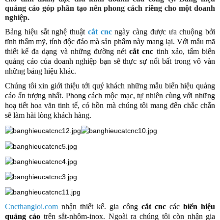
quảng cáo góp phần tạo nên phong cách riêng cho một doanh
nghiệp.
Bảng hiệu sắt nghệ thuật
cắt cnc
ngày càng được ưa chuộng bởi
tĩnh thẩm mỹ, tính độc đáo mà sản phẩm này mang lại. Với mẫu mã
thiết kế đa dạng và những đường nét
cắt cnc
tinh xảo, tấm biển
quảng cáo của doanh nghiệp bạn sẽ thực sự nổi bất trong vô vàn
những bảng hiệu khác.
Chúng tôi xin giới thiệu tới quý khách những mẫu biển hiệu quảng
cáo ấn tượng nhất. Phong cách mộc mạc, tự nhiên cùng với những
hoạ tiết hoa văn tinh tế, có hồn mà chúng tôi mang đến chắc chắn
sẽ làm hài lòng khách hàng.
Cncthangloi.com
nhận thiết kế. gia công
cắt cnc
các
biển hiệu
quảng cáo
trên sắt-nhôm-inox. Ngoài ra chúng tôi còn nhận gia