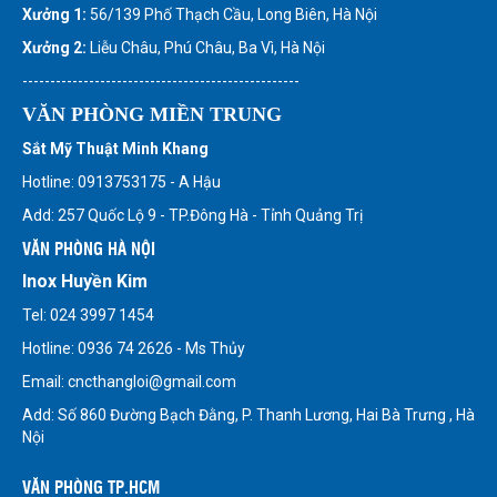
Xưởng 1:
56/139 Phố Thạch Cầu, Long Biên, Hà Nội
Xưởng 2:
Liễu Châu, Phú Châu, Ba Vì, Hà Nội
--------------------------------------------------
VĂN PHÒNG MIỀN TRUNG
Sắt Mỹ Thuật Minh Khang
Hotline: 0913753175 - A Hậu
Add: 257 Quốc Lộ 9 - TP.Đông Hà - Tỉnh Quảng Trị
VĂN PHÒNG HÀ NỘI
Inox Huyền Kim
Tel: 024 3997 1454
Hotline: 0936 74 2626 - Ms Thủy
Email: cncthangloi@gmail.com
Add: Số 860 Đường Bạch Đằng, P. Thanh Lương, Hai Bà Trưng , Hà
Nội
VĂN PHÒNG TP.HCM