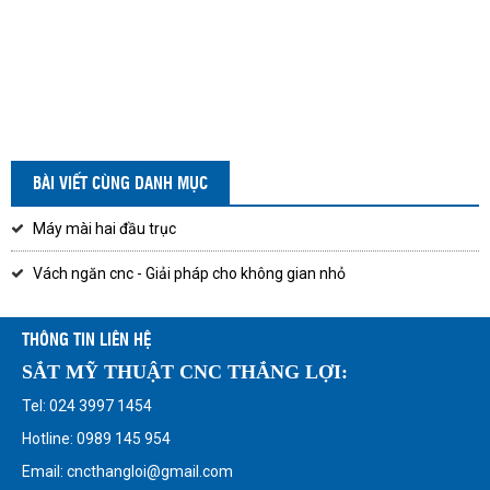
BÀI VIẾT CÙNG DANH MỤC
Máy mài hai đầu trục
Vách ngăn cnc - Giải pháp cho không gian nhỏ
THÔNG TIN LIÊN HỆ
SẮT MỸ THUẬT CNC THẮNG LỢI:
Tel: 024 3997 1454
Hotline: 0989 145 954
Email: cncthangloi@gmail.com