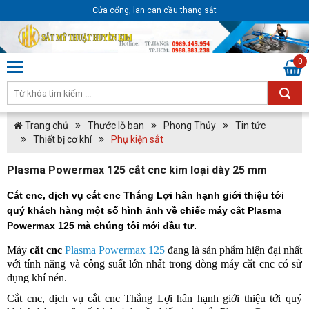
Cửa cổng, lan can cầu thang sắt
0
Trang chủ
Thước lỗ ban
Phong Thủy
Tin tức
Thiết bị cơ khí
Phụ kiện sắt
Plasma Powermax 125 cắt cnc kim loại dày 25 mm
Cắt cnc, dịch vụ cắt cnc Thắng Lợi hân hạnh giới thiệu tới
quý khách hàng một số hình ảnh về chiếc máy cắt Plasma
Powermax 125 mà chúng tôi mới đầu tư.
Máy
cắt cnc
Plasma Powermax 125
đang là sản phẩm hiện đại nhất
với tính năng và công suất lớn nhất trong dòng máy cắt cnc có sử
dụng khí nén.
Cắt cnc, dịch vụ cắt cnc Thắng Lợi hân hạnh giới thiệu tới quý