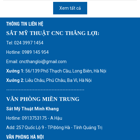
Xem tất cả
THÔNG TIN LIÊN HỆ
SẮT MỸ THUẬT CNC THẮNG LỢI:
Tel: 024 3997 1454
Hotline: 0989 145 954
Email: cncthangloi@gmail.com
Xưởng 1:
56/139 Phố Thạch Cầu, Long Biên, Hà Nội
Xưởng 2:
Liễu Châu, Phú Châu, Ba Vì, Hà Nội
--------------------------------------------------
VĂN PHÒNG MIỀN TRUNG
Sắt Mỹ Thuật Minh Khang
Hotline: 0913753175 - A Hậu
Add: 257 Quốc Lộ 9 - TP.Đông Hà - Tỉnh Quảng Trị
VĂN PHÒNG HÀ NỘI