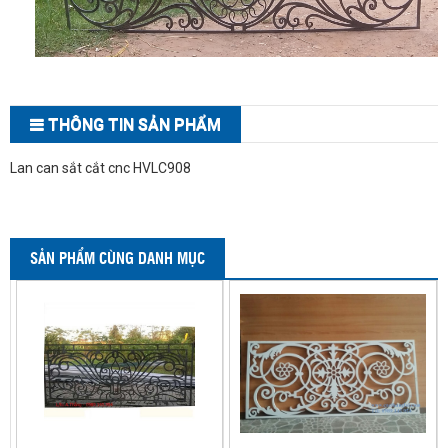
THÔNG TIN SẢN PHẨM
Lan can sắt cắt cnc HVLC908
SẢN PHẨM CÙNG DANH MỤC