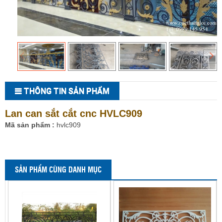
THÔNG TIN SẢN PHẨM
Lan can sắt cắt cnc HVLC909
Mã sản phẩm :
hvlc909
SẢN PHẨM CÙNG DANH MỤC