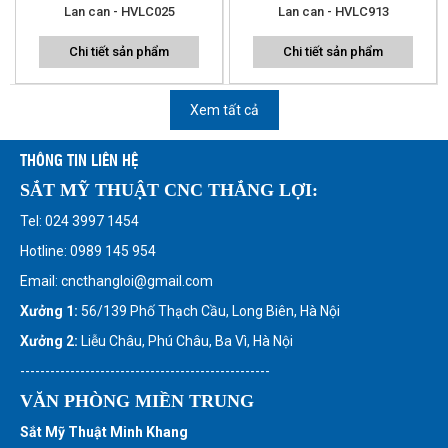
Lan can - HVLC025
Lan can - HVLC913
Chi tiết sản phẩm
Chi tiết sản phẩm
Xem tất cả
THÔNG TIN LIÊN HỆ
SẮT MỸ THUẬT CNC THẮNG LỢI:
Tel: 024 3997 1454
Hotline: 0989 145 954
Email: cncthangloi@gmail.com
Xưởng 1:
56/139 Phố Thạch Cầu, Long Biên, Hà Nội
Xưởng 2:
Liễu Châu, Phú Châu, Ba Vì, Hà Nội
--------------------------------------------------
VĂN PHÒNG MIỀN TRUNG
Sắt Mỹ Thuật Minh Khang