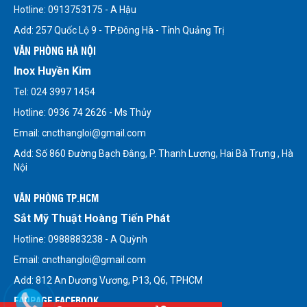
Hotline: 0913753175 - A Hậu
Add: 257 Quốc Lộ 9 - TP.Đông Hà - Tỉnh Quảng Trị
VĂN PHÒNG HÀ NỘI
Inox Huyền Kim
Tel: 024 3997 1454
Hotline: 0936 74 2626 - Ms Thủy
Email: cncthangloi@gmail.com
Add: Số 860 Đường Bạch Đằng, P. Thanh Lương, Hai Bà Trưng , Hà
Nội
VĂN PHÒNG TP.HCM
Sắt Mỹ Thuật Hoàng Tiến Phát
Hotline: 0988883238 - A Quỳnh
Email: cncthangloi@gmail.com
Add: 812 An Dương Vương, P13, Q6, TPHCM
FANPAGE FACEBOOK