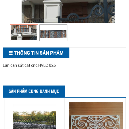
THÔNG TIN SẢN PHẨM
Lan can sắt cắt cnc HVLC 026
SẢN PHẨM CÙNG DANH MỤC