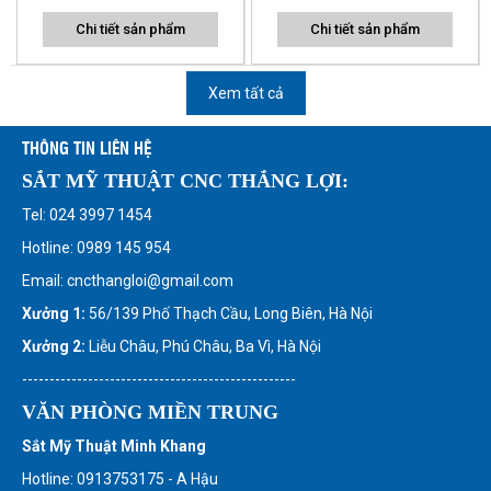
Chi tiết sản phẩm
Chi tiết sản phẩm
Xem tất cả
THÔNG TIN LIÊN HỆ
SẮT MỸ THUẬT CNC THẮNG LỢI:
Tel: 024 3997 1454
Hotline: 0989 145 954
Email: cncthangloi@gmail.com
Xưởng 1:
56/139 Phố Thạch Cầu, Long Biên, Hà Nội
Xưởng 2:
Liễu Châu, Phú Châu, Ba Vì, Hà Nội
--------------------------------------------------
VĂN PHÒNG MIỀN TRUNG
Sắt Mỹ Thuật Minh Khang
Hotline: 0913753175 - A Hậu