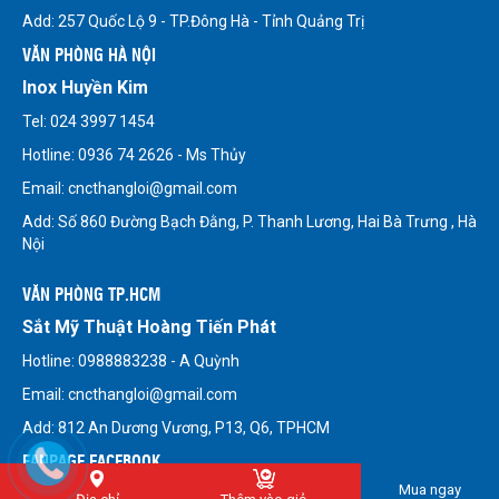
Add: 257 Quốc Lộ 9 - TP.Đông Hà - Tỉnh Quảng Trị
VĂN PHÒNG HÀ NỘI
Inox Huyền Kim
Tel: 024 3997 1454
Hotline: 0936 74 2626 - Ms Thủy
Email: cncthangloi@gmail.com
Add: Số 860 Đường Bạch Đằng, P. Thanh Lương, Hai Bà Trưng , Hà
Nội
VĂN PHÒNG TP.HCM
Sắt Mỹ Thuật Hoàng Tiến Phát
Hotline: 0988883238 - A Quỳnh
Email: cncthangloi@gmail.com
Add: 812 An Dương Vương, P13, Q6, TPHCM
FANPAGE FACEBOOK
Mua ngay