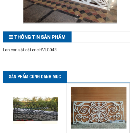
THÔNG TIN SẢN PHẨM
Lan can sắt cắt cnc HVLC043
SẢN PHẨM CÙNG DANH MỤC