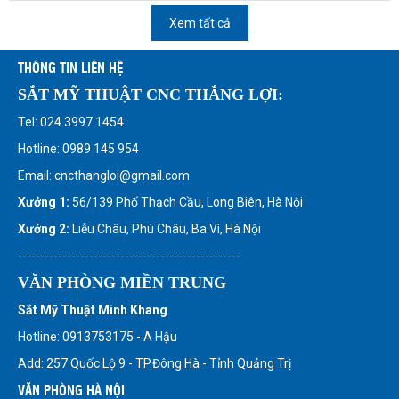
Xem tất cả
THÔNG TIN LIÊN HỆ
SẮT MỸ THUẬT CNC THẮNG LỢI:
Tel: 024 3997 1454
Hotline: 0989 145 954
Email: cncthangloi@gmail.com
Xưởng 1:
56/139 Phố Thạch Cầu, Long Biên, Hà Nội
Xưởng 2:
Liễu Châu, Phú Châu, Ba Vì, Hà Nội
--------------------------------------------------
VĂN PHÒNG MIỀN TRUNG
Sắt Mỹ Thuật Minh Khang
Hotline: 0913753175 - A Hậu
Add: 257 Quốc Lộ 9 - TP.Đông Hà - Tỉnh Quảng Trị
VĂN PHÒNG HÀ NỘI