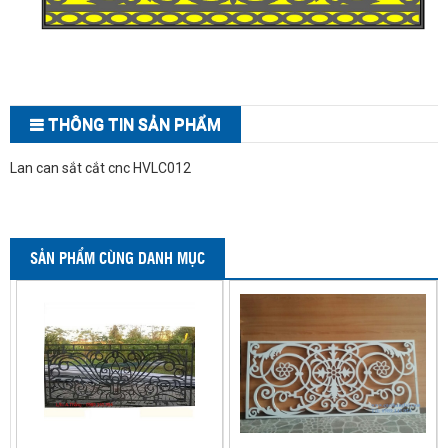
THÔNG TIN SẢN PHẨM
Lan can sắt cắt cnc HVLC012
SẢN PHẨM CÙNG DANH MỤC