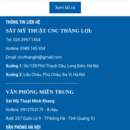
Xem tất cả
THÔNG TIN LIÊN HỆ
SẮT MỸ THUẬT CNC THẮNG LỢI:
Tel: 024 3997 1454
Hotline: 0989 145 954
Email: cncthangloi@gmail.com
Xưởng 1:
56/139 Phố Thạch Cầu, Long Biên, Hà Nội
Xưởng 2:
Liễu Châu, Phú Châu, Ba Vì, Hà Nội
--------------------------------------------------
VĂN PHÒNG MIỀN TRUNG
Sắt Mỹ Thuật Minh Khang
Hotline: 0913753175 - A Hậu
Add: 257 Quốc Lộ 9 - TP.Đông Hà - Tỉnh Quảng Trị
VĂN PHÒNG HÀ NỘI