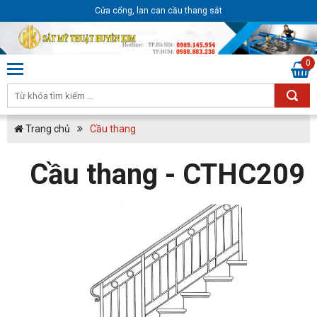
Cửa cổng, lan can cầu thang sắt
0
Trang chủ
Cầu thang
Cầu thang - CTHC209