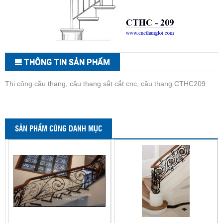
THÔNG TIN SẢN PHẨM
Thi công cầu thang, cầu thang sắt cắt cnc, cầu thang CTHC209
SẢN PHẨM CÙNG DANH MỤC