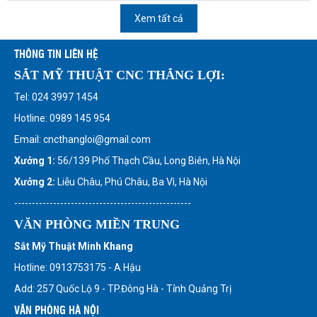
Xem tất cả
THÔNG TIN LIÊN HỆ
SẮT MỸ THUẬT CNC THẮNG LỢI:
Tel: 024 3997 1454
Hotline: 0989 145 954
Email: cncthangloi@gmail.com
Xưởng 1:
56/139 Phố Thạch Cầu, Long Biên, Hà Nội
Xưởng 2:
Liễu Châu, Phú Châu, Ba Vì, Hà Nội
--------------------------------------------------
VĂN PHÒNG MIỀN TRUNG
Sắt Mỹ Thuật Minh Khang
Hotline: 0913753175 - A Hậu
Add: 257 Quốc Lộ 9 - TP.Đông Hà - Tỉnh Quảng Trị
VĂN PHÒNG HÀ NỘI