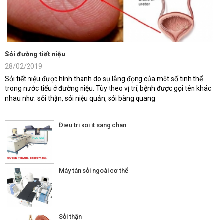
Sỏi đường tiết niệu
28/02/2019
Sỏi tiết niệu được hình thành do sự lắng đọng của một số tinh thể
trong nước tiểu ở đường niệu. Tùy theo vị trí, bệnh được gọi tên khác
nhau như: sỏi thận, sỏi niệu quản, sỏi bàng quang
Đieu tri soi it sang chan
Máy tán sỏi ngoài cơ thể
Sỏi thận