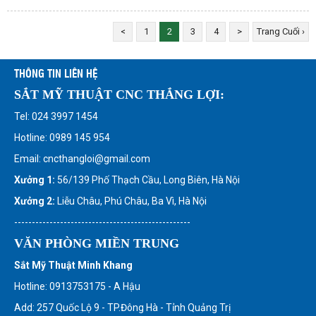
<
1
2
3
4
>
Trang Cuối ›
THÔNG TIN LIÊN HỆ
SẮT MỸ THUẬT CNC THẮNG LỢI:
Tel: 024 3997 1454
Hotline: 0989 145 954
Email: cncthangloi@gmail.com
Xưởng 1:
56/139 Phố Thạch Cầu, Long Biên, Hà Nội
Xưởng 2:
Liễu Châu, Phú Châu, Ba Vì, Hà Nội
--------------------------------------------------
VĂN PHÒNG MIỀN TRUNG
Sắt Mỹ Thuật Minh Khang
Hotline: 0913753175 - A Hậu
Add: 257 Quốc Lộ 9 - TP.Đông Hà - Tỉnh Quảng Trị