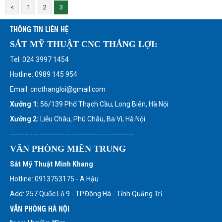
<
1
2
3
THÔNG TIN LIÊN HỆ
SẮT MỸ THUẬT CNC THẮNG LỢI:
Tel: 024 3997 1454
Hotline: 0989 145 954
Email: cncthangloi@gmail.com
Xưởng 1:
56/139 Phố Thạch Cầu, Long Biên, Hà Nội
Xưởng 2:
Liễu Châu, Phú Châu, Ba Vì, Hà Nội
--------------------------------------------------
VĂN PHÒNG MIỀN TRUNG
Sắt Mỹ Thuật Minh Khang
Hotline: 0913753175 - A Hậu
Add: 257 Quốc Lộ 9 - TP.Đông Hà - Tỉnh Quảng Trị
VĂN PHÒNG HÀ NỘI